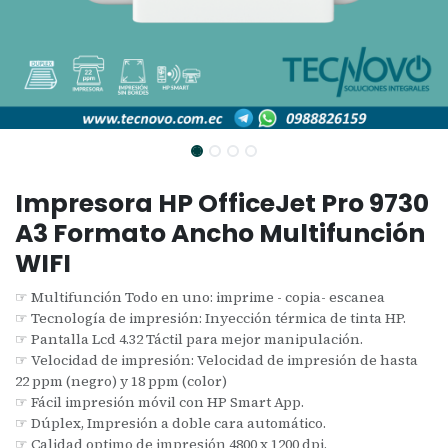
Impresora HP OfficeJet Pro 9730
A3 Formato Ancho Multifunción
WIFI
☞ Multifunción Todo en uno: imprime - copia- escanea
☞ Tecnología de impresión: Inyección térmica de tinta HP.
☞ Pantalla Lcd 4.32 Táctil para mejor manipulación.
☞ Velocidad de impresión: Velocidad de impresión de hasta
22 ppm (negro) y 18 ppm (color)
☞ Fácil impresión móvil con HP Smart App.
☞ Dúplex, Impresión a doble cara automático.
☞ Calidad optimo de impresión 4800 x 1200 dpi.