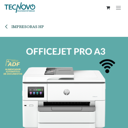
Ir al contenido
IMPRESORAS HP