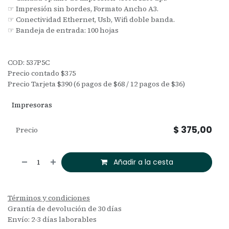
☞ Impresión sin bordes, Formato Ancho A3.
☞ Conectividad Ethernet, Usb, Wifi doble banda.
☞ Bandeja de entrada: 100 hojas
COD: 537P5C
Precio contado $375
Precio Tarjeta $390 (6 pagos de $68 / 12 pagos de $36)
Impresoras
$
375,00
Precio
Añadir a la cesta
Términos y condiciones
Grantía de devolución de 30 días
Envío: 2-3 días laborables