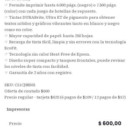
☞ Permite imprimir hasta 6.000 págs. (negro) o 7.500 págs.
(color) con cada juego de botellas de repuesto.
☞ Tintas DURABrite, Ultra ET de pigmento para obtener
textos nítidos y gráficos vibrantes tanto en blanco y negro
como en color.
☞ Mayor capacidad de papel: hasta 250 hojas.
☞ Recarga de tinta fácil, limpia y sin errores con la tecnología
EcoFit.
☞ Tecnología sin calor Heat-Free de Epson.
☞ Diseño super compacto y tanques frontales, puede revisar
los niveles de tinta con facilidad.
☞ Garantía de 2 años con registro.
SKU: C11CJ88301
Oferta de contado $600
Precio regular - tarjeta $625 (6 pagos de $109 / 12 pagos de $57)
Impresoras
$
600,00
Precio