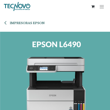
Ir al contenido
IMPRESORAS EPSON