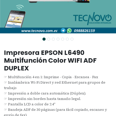
Impresora EPSON L6490
Multifunción Color WIFI ADF
DUPLEX
☞ Multifunción 4 en 1: Imprime - Copia - Escanea - Fax
☞ Inalámbrica Wi-Fi Direct y red Ethernet para grupos de
trabajo
☞ Impresión a doble cara automática (Dúplex).
☞ Impresión sin bordes hasta tamaño legal.
☞ Pantalla LCD a color de 2.4"
☞ Bandeja ADF de 30 páginas (para fácil copiado, escaneo y
envío de fax).