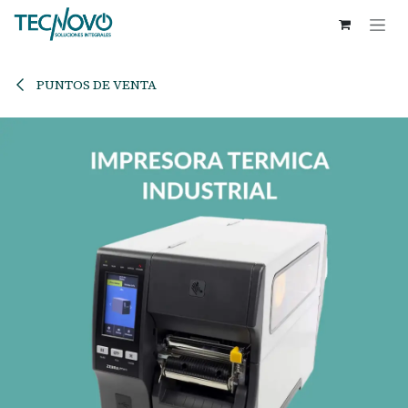
Ir al contenido
PUNTOS DE VENTA