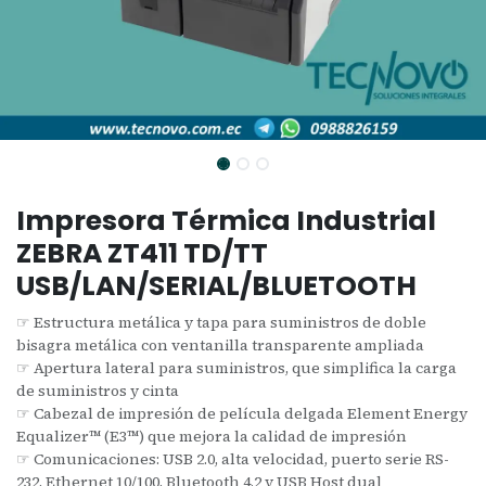
Impresora Térmica Industrial
ZEBRA ZT411 TD/TT
USB/LAN/SERIAL/BLUETOOTH
☞ Estructura metálica y tapa para suministros de doble
bisagra metálica con ventanilla transparente ampliada
☞ Apertura lateral para suministros, que simplifica la carga
de suministros y cinta
☞ Cabezal de impresión de película delgada Element Energy
Equalizer™ (E3™) que mejora la calidad de impresión
☞ Comunicaciones: USB 2.0, alta velocidad, puerto serie RS-
232, Ethernet 10/100, Bluetooth 4.2 y USB Host dual