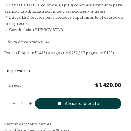
☞ Pantalla táctil a color de 4,3 pulg con menú intuitivo para
agilizar la administración de operaciones y ajustes
☞ Luces LED bicolor para conocer rápidamente el estado de
la impresora
☞ Certificación ENERGY STAR
Oferta de contado $1420
Precio Regular $1475 (6 pagos de $257 / 12 pagos de $133)
Impresoras
$
1.420,00
Precio
Añadir a la cesta
Términos y condiciones
Grantía de devolución de 30 días