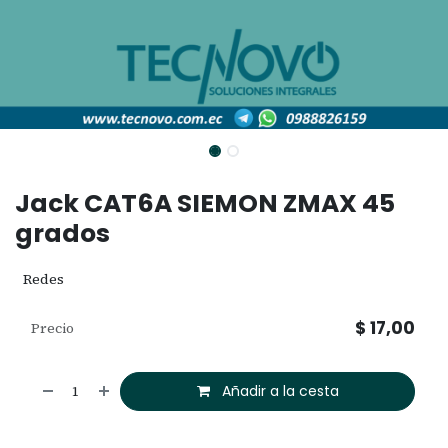
Jack CAT6A SIEMON ZMAX 45
grados
Redes
$
17,00
Precio
Añadir a la cesta