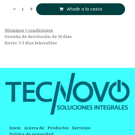
Añadir a la cesta
Términos y condiciones
Grantía de devolución de 30 días
Envío: 2-3 días laborables
Inicio
Acerca de
Productos
Servicios
Política de privacidad