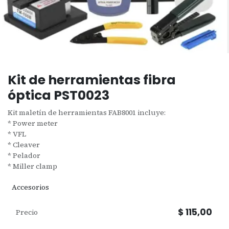
Kit de herramientas fibra
óptica PST0023
Kit maletín de herramientas FAB8001 incluye:
* Power meter
* VFL
* Cleaver
* Pelador
* Miller clamp
Accesorios
$
115,00
Precio