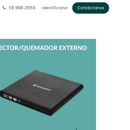
09 888 26159
Identificarse
Contáctanos