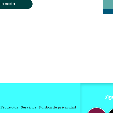
 la cesta
Síg
Productos
Servicios
Política de privacidad