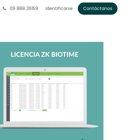
09 888 26159
Identificarse
Contáctanos