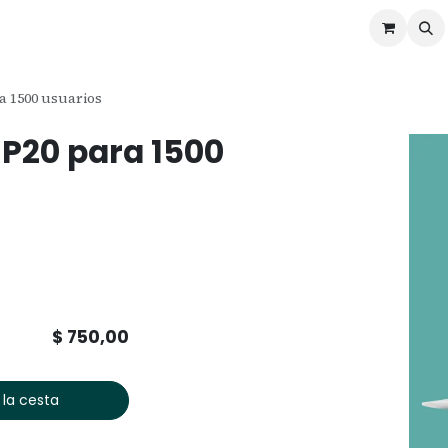
ontáctenos
Ofertas
Servicios de Odoo
a 1500 usuarios
 P20 para 1500
$
750,00
 la cesta