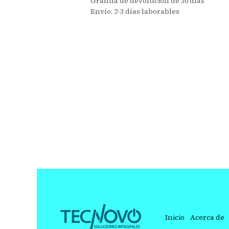
Grantía de devolución de 30 días
Envío: 2-3 días laborables
Inicio
Acerca de