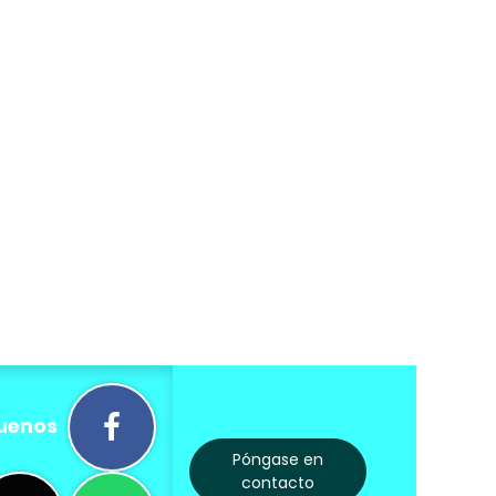
uenos
Póngase en
contacto