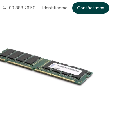
09 888 26159
Identificarse
Contáctanos