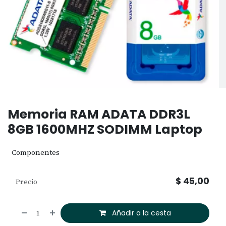
Memoria RAM ADATA DDR3L
8GB 1600MHZ SODIMM Laptop
Componentes
$
45,00
Precio
Añadir a la cesta