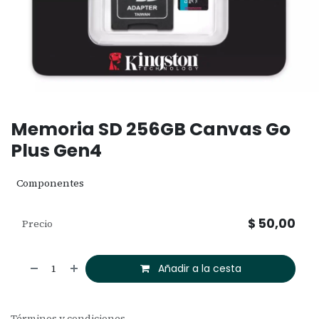
Memoria SD 256GB Canvas Go
Plus Gen4
Componentes
$
50,00
Precio
Añadir a la cesta
Términos y condiciones