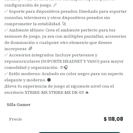
configuración de juego. 📏
✅ Soporte para dispositivos pesados: Diseñado para soportar
consolas, televisores y otros dispositivos pesados sin
comprometer la estabilidad. 🚀
✅ Ambiente idóneo: Crea el ambiente perfecto para tus
sesiones de juego, ya sea con múltiples pantallas, accesorios
de iluminación o cualquier otro elemento que desees
incorporar. 🌈
✅ Accesorios integrados: Incluye portavasos y
reposauriculares (SOPORTE HEADSET Y VASO) para mayor
comodidad y organización. 🥤🎧
✅ Estilo moderno: Acabado en color negro para un aspecto
elegante y moderno. ⚫
¡Eleva tu experiencia de juego al siguiente nivel con el
escritorio XTRIKE-ME STRIKE ME DK-02! 🔥
Silla Gamer
$
118,08
Precio