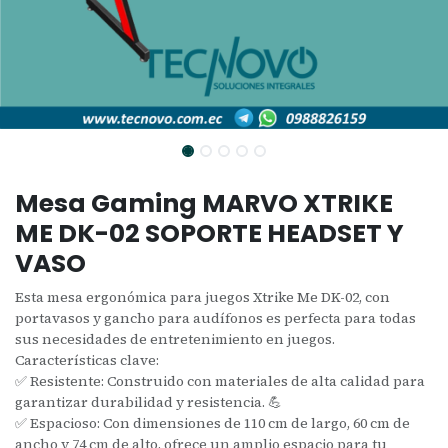
Mesa Gaming MARVO XTRIKE
ME DK-02 SOPORTE HEADSET Y
VASO
Esta mesa ergonómica para juegos Xtrike Me DK-02, con
portavasos y gancho para audífonos es perfecta para todas
sus necesidades de entretenimiento en juegos.
Características clave:
✅ Resistente: Construido con materiales de alta calidad para
garantizar durabilidad y resistencia. 💪
✅ Espacioso: Con dimensiones de 110 cm de largo, 60 cm de
ancho y 74 cm de alto, ofrece un amplio espacio para tu