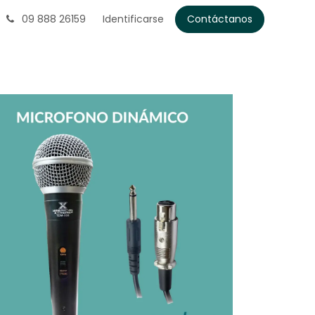
09 888 26159
Identificarse
Contáctanos