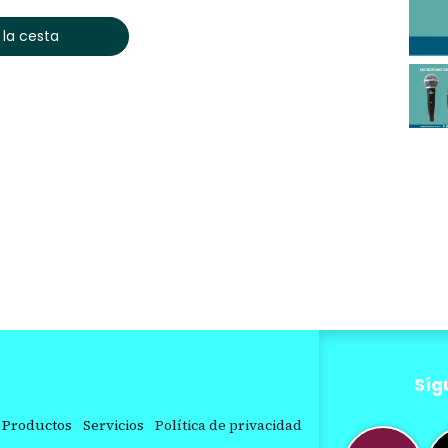
 la cesta
Síg
Productos
Servicios
Política de privacidad