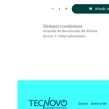
Añadir a
Términos y condiciones
Grantía de devolución de 30 días
Envío: 2-3 días laborables
Inicio
Acerca de