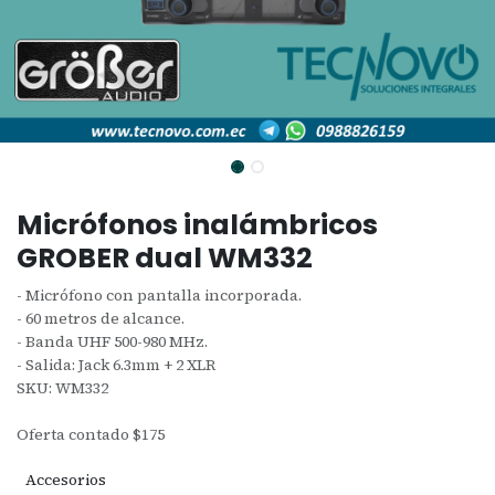
Micrófonos inalámbricos
GROBER dual WM332
- Micrófono con pantalla incorporada.
- 60 metros de alcance.
- Banda UHF 500-980 MHz.
- Salida: Jack 6.3mm + 2 XLR
SKU: WM332
Oferta contado $175
Accesorios