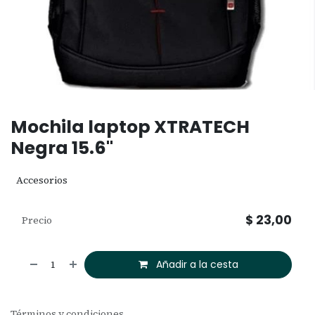
Mochila laptop XTRATECH
Negra 15.6"
Accesorios
$
23,00
Precio
Añadir a la cesta
Términos y condiciones