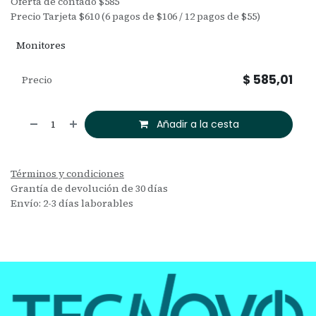
Oferta de contado $585
Precio Tarjeta $610 (6 pagos de $106 / 12 pagos de $55)
Monitores
$
585,01
Precio
Añadir a la cesta
Términos y condiciones
Grantía de devolución de 30 días
Envío: 2-3 días laborables