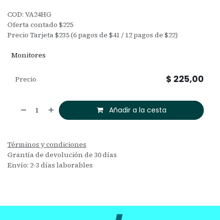
COD: VA24HG
Oferta contado $225
Precio Tarjeta $235 (6 pagos de $41 / 12 pagos de $22)
Monitores
$
225,00
Precio
Añadir a la cesta
Términos y condiciones
Grantía de devolución de 30 días
Envío: 2-3 días laborables