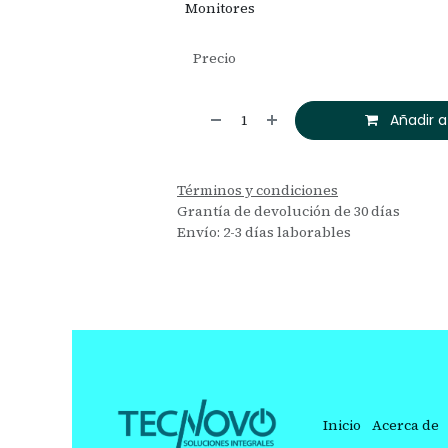
Monitores
Precio
Añadir a
Términos y condiciones
Grantía de devolución de 30 días
Envío: 2-3 días laborables
Inicio
Acerca de