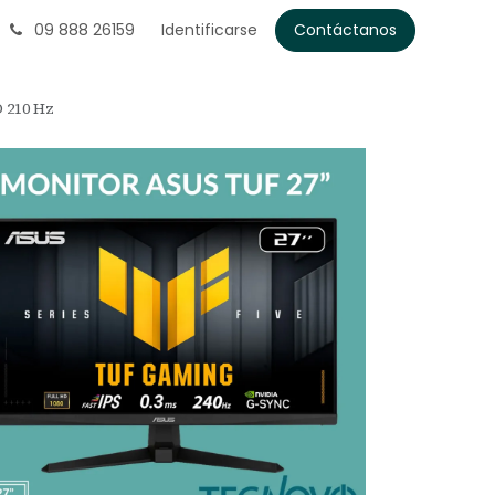
09 888 26159
Identificarse
Contáctanos
 210 Hz