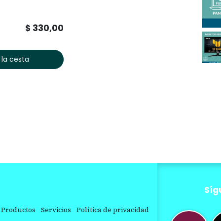
$
330,00
 la cesta
Síg
Productos
Servicios
Política de privacidad