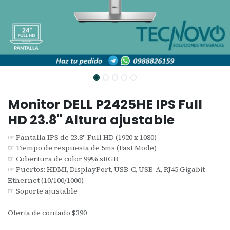
Monitor DELL P2425HE IPS Full
HD 23.8" Altura ajustable
☞ Pantalla IPS de 23.8" Full HD (1920 x 1080)
☞ Tiempo de respuesta de 5ms (Fast Mode)
☞ Cobertura de color 99% sRGB
☞ Puertos: HDMI, DisplayPort, USB-C, USB-A, RJ45 Gigabit
Ethernet (10/100/1000).
☞ Soporte ajustable
Oferta de contado $390