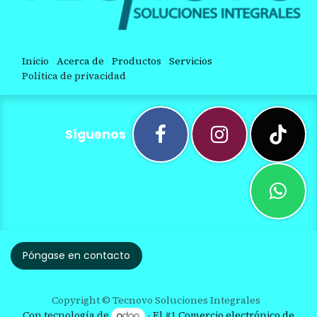
Inicio
Acerca de
Productos
Servicios
Política de privacidad
Síguenos
Póngase en contacto
Copyright © Tecnovo Soluciones Integrales
Con tecnología de
- El #1
Comercio electrónico de