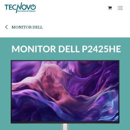
Ir al contenido
MONITOR DELL