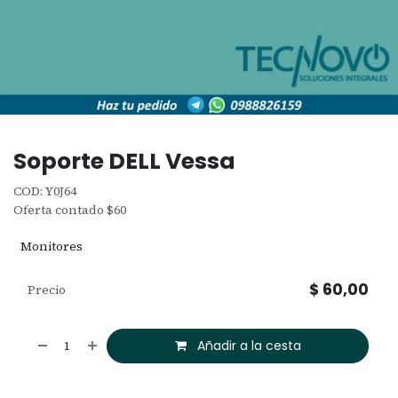
Soporte DELL Vessa
COD: Y0J64
Oferta contado $60
Monitores
$
60,00
Precio
Añadir a la cesta