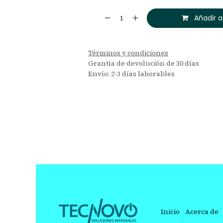
Añadir a
Términos y condiciones
Grantía de devolución de 30 días
Envío: 2-3 días laborables
Inicio
Acerca de