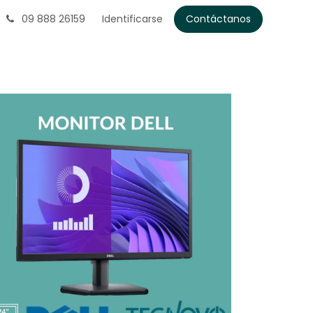
09 888 26159
Identificarse
Contáctanos