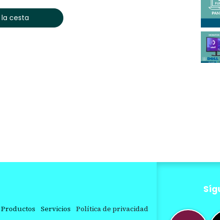
 la cesta
Síg
Productos
Servicios
Política de privacidad