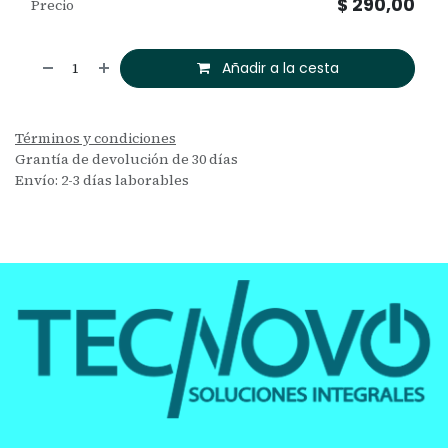
$
290,00
Precio
Añadir a la cesta
Términos y condiciones
Grantía de devolución de 30 días
Envío: 2-3 días laborables