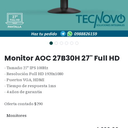
Monitor AOC 27B30H 27" Full HD
- Tamaño 27" IPS 100Hz
- Resolución Full HD 1920x1080
- Puertos VGA, HDMI
- Tiempo de respuesta 1ms
- 4 años de garantia
Oferta contado $290
Monitores