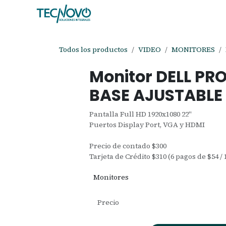
Ir al contenido
Inicio
Tienda
Ayuda
Cita
C
Todos los productos
VIDEO
MONITORES
Monitor DELL PRO
BASE AJUSTABLE 
Pantalla Full HD 1920x1080 22"
Puertos Display Port, VGA y HDMI
Precio de contado $300
Tarjeta de Crédito $310 (6 pagos de $54 / 
Monitores
Precio