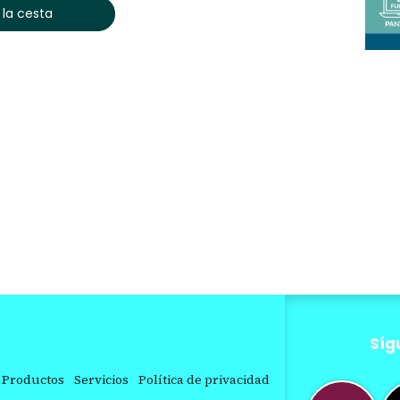
 la cesta
Síg
Productos
Servicios
Política de privacidad