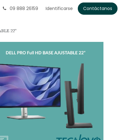
09 888 26159
Identificarse
Contáctanos
ABLE 22"