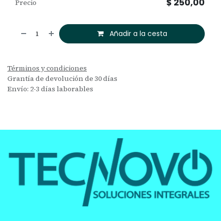
$
250,00
Precio
Añadir a la cesta
Términos y condiciones
Grantía de devolución de 30 días
Envío: 2-3 días laborables