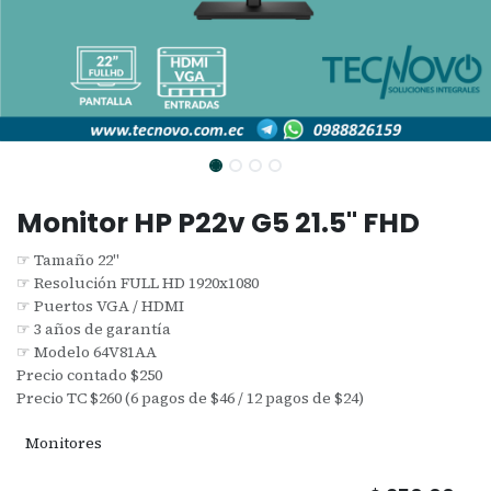
Monitor HP P22v G5 21.5" FHD
☞ Tamaño 22"
☞ Resolución FULL HD 1920x1080
☞ Puertos VGA / HDMI
☞ 3 años de garantía
☞ Modelo 64V81AA
Precio contado $250
Precio TC $260 (6 pagos de $46 / 12 pagos de $24)
Monitores