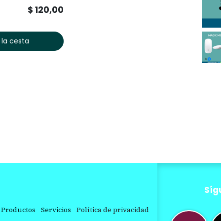
$
120,00
 la cesta
Síg
Productos
Servicios
Política de privacidad