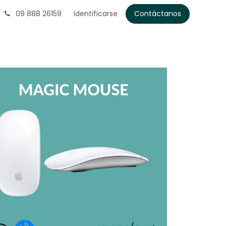
09 888 26159
Identificarse
Contáctanos