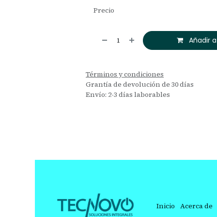
Precio
Añadir a
Términos y condiciones
Grantía de devolución de 30 días
Envío: 2-3 días laborables
Inicio
Acerca de