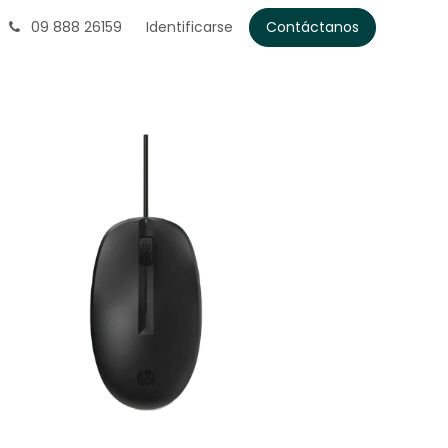
09 888 26159
Identificarse
Contáctanos