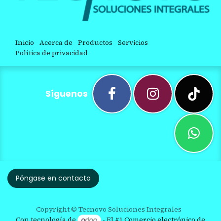
Inicio
Acerca de
Productos
Servicios
Política de privacidad
Síguenos
Póngase en contacto
Copyright © Tecnovo Soluciones Integrales
Con tecnología de
- El #1
Comercio electrónico de