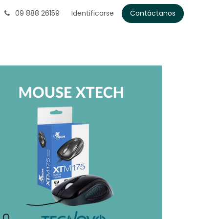
09 888 26159
Identificarse
Contáctanos