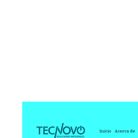
Inicio
Acerca de