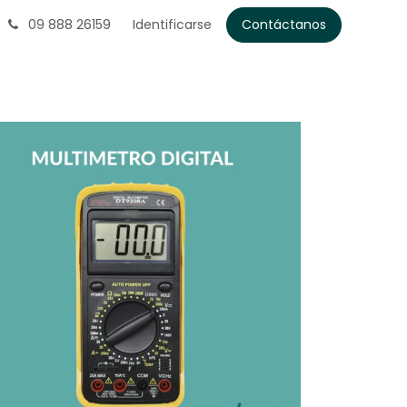
09 888 26159
Identificarse
Contáctanos