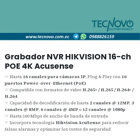
Grabador NVR HIKVISION 16-ch
POE 4K Acusense
☞ Hasta
16 canales para cámaras IP
, Plug & Play con
16
puertos Power-over-Ethernet (PoE)
☞ Compatible con formatos de video
H.265+ / H.265 / H.264+ /
H.264
☞ Capacidad de decodificación de hasta
2 canales @ 12MP
,
3
canales @ 8MP
,
6 canales @ 4MP
o
12 canales @ 1080p
☞ Hasta 160 Mbps de ancho de banda de entrada
☞ Incorpora tecnología
Hikvision AcuSense
para reducir
falsas alarmas y optimizar los costos de seguridad