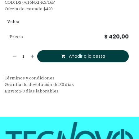
COD: DS-7616NXI-K2/16P
Oferta de contado $420
Video
$
420,00
Precio
Añadir a la cesta
Términos y condiciones
Grantía de devolución de 30 días
Envío: 2-3 días laborables