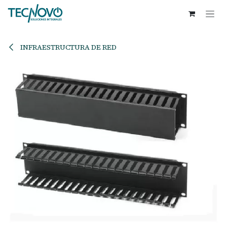
Ir al contenido
INFRAESTRUCTURA DE RED