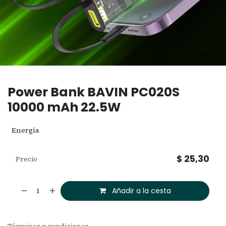
Power Bank BAVIN PC020S
10000 mAh 22.5W
Energía
$
25,30
Precio
Añadir a la cesta
Términos y condiciones