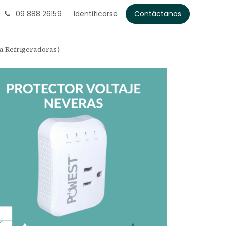
09 888 26159
Identificarse
Contáctanos
a Refrigeradoras)