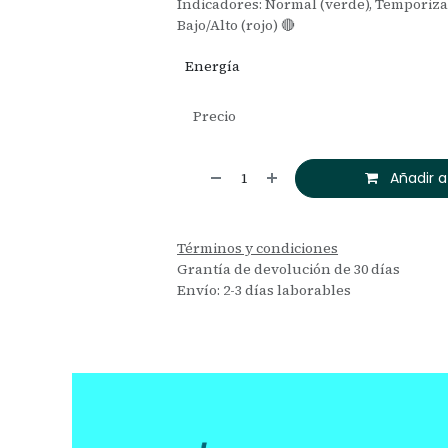
Indicadores: Normal (verde), Temporizad
Bajo/Alto (rojo) 🔴
Energía
Precio
Añadir a
Términos y condiciones
Grantía de devolución de 30 días
Envío: 2-3 días laborables