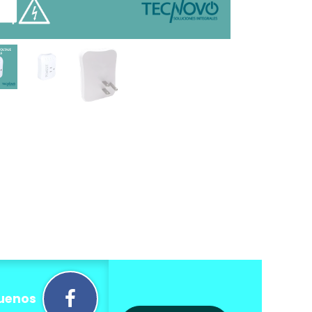
uenos