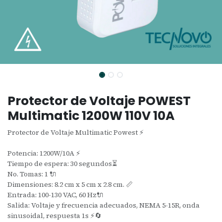
Protector de Voltaje POWEST
Multimatic 1200W 110V 10A
Protector de Voltaje Multimatic Powest ⚡
Potencia: 1200W/10A ⚡
Tiempo de espera: 30 segundos⏳
No. Tomas: 1 🔌
Dimensiones: 8.2 cm x 5 cm x 2.8 cm. 📏
Entrada: 100-130 VAC, 60 Hz🔌
Salida: Voltaje y frecuencia adecuados, NEMA 5-15R, onda
sinusoidal, respuesta 1s ⚡🔄