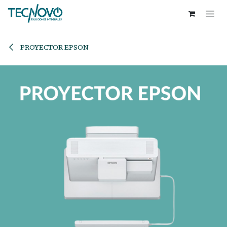
Ir al contenido
PROYECTOR EPSON