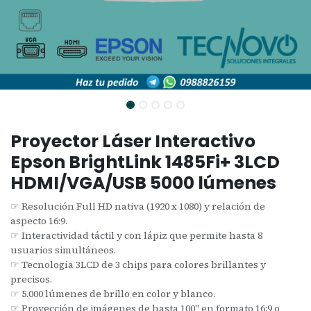
Proyector Láser Interactivo
Epson BrightLink 1485Fi+ 3LCD
HDMI/VGA/USB 5000 lúmenes
☞ Resolución Full HD nativa (1920 x 1080) y relación de
aspecto 16:9.
☞ Interactividad táctil y con lápiz que permite hasta 8
usuarios simultáneos.
☞ Tecnología 3LCD de 3 chips para colores brillantes y
precisos.
☞ 5.000 lúmenes de brillo en color y blanco.
☞ Proyección de imágenes de hasta 100" en formato 16:9 o