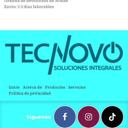
Grantía de devolución de 30 días
Envío: 2-3 días laborables
Inicio
Acerca de
Productos
Servicios
Política de privacidad
Síguenos