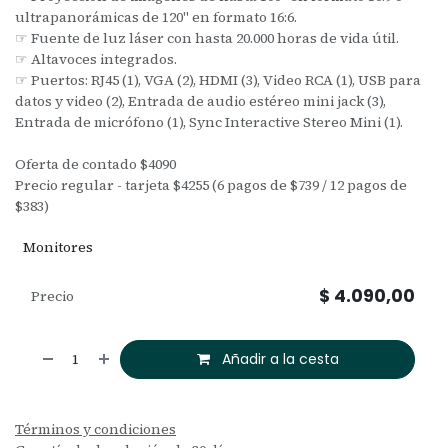
ultrapanorámicas de 120" en formato 16:6.
☞ Fuente de luz láser con hasta 20.000 horas de vida útil.
☞ Altavoces integrados.
☞ Puertos: RJ45 (1), VGA (2), HDMI (3), Video RCA (1), USB para
datos y video (2), Entrada de audio estéreo mini jack (3),
Entrada de micrófono (1), Sync Interactive Stereo Mini (1).
Oferta de contado $4090
Precio regular - tarjeta $4255 (6 pagos de $739 / 12 pagos de
$383)
Monitores
$
4.090,00
Precio
Añadir a la cesta
Términos y condiciones