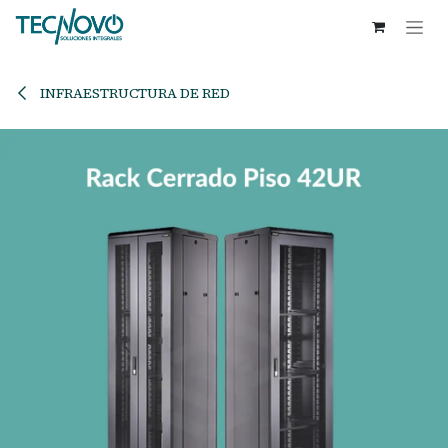
Ir al contenido
INFRAESTRUCTURA DE RED