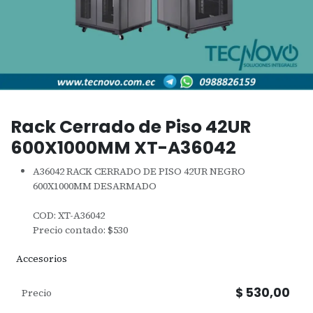
Rack Cerrado de Piso 42UR
600X1000MM XT-A36042
A36042 RACK CERRADO DE PISO 42UR NEGRO
600X1000MM DESARMADO
COD: XT-A36042
Precio contado: $530
Accesorios
$
530,00
Precio