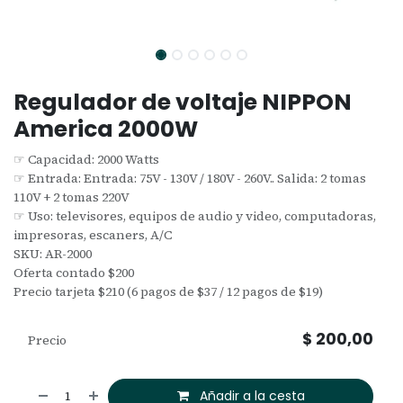
Regulador de voltaje NIPPON
America 2000W
☞ Capacidad: 2000 Watts
☞ Entrada: Entrada: 75V - 130V / 180V - 260V.. Salida: 2 tomas
110V + 2 tomas 220V
☞ Uso: televisores, equipos de audio y video, computadoras,
impresoras, escaners, A/C
SKU: AR-2000
Oferta contado $200
Precio tarjeta $210 (6 pagos de $37 / 12 pagos de $19)
$
200,00
Precio
Añadir a la cesta