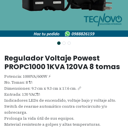
Regulador Voltaje Powest
PROPC1000 1KVA 120VA 8 tomas
Potencia: 1000VA/600W ⚡
No. Tomas: 8 🔌
Dimensiones: 9.2 cm x 9.3 cm x 17.6 cm. 📏
Entrada: 120 VAC🔌
Indicadores LEDs de encendido, voltaje bajo y voltaje alto.
Switch de rearme automático contra cortocircuito y/o
sobrecarga.
Prolonga la vida útil de sus equipos.
Material resistente a golpes y altas temperaturas.