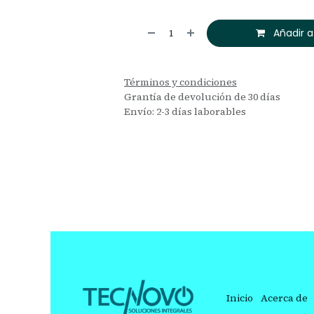
Añadir a
Términos y condiciones
Grantía de devolución de 30 días
Envío: 2-3 días laborables
Inicio
Acerca de