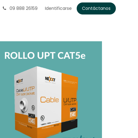
09 888 26159
Identificarse
Contáctanos