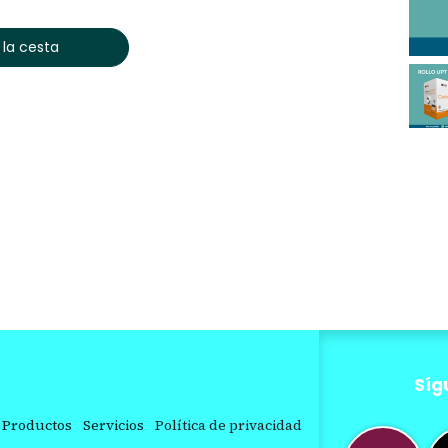
 la cesta
Síg
Productos
Servicios
Política de privacidad