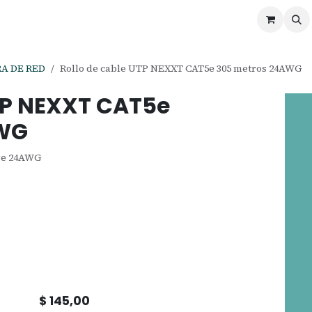
ontáctenos
Ofertas
Servicios de Odoo
A DE RED
Rollo de cable UTP NEXXT CAT5e 305 metros 24AWG
UTP NEXXT CAT5e
AWG
bre 24AWG
$
145,00