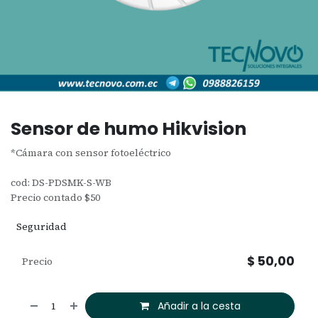
Sensor de humo Hikvision
*Cámara con sensor fotoeléctrico
cod: DS-PDSMK-S-WB
Precio contado $50
Seguridad
$
50,00
Precio
Añadir a la cesta