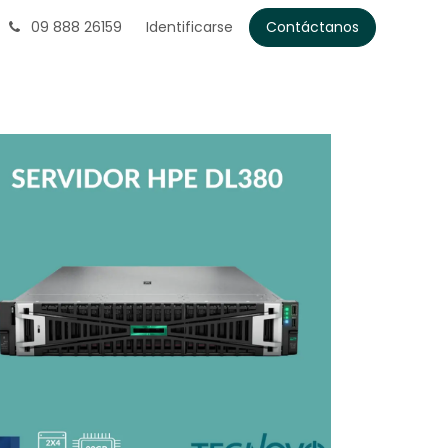
09 888 26159
Identificarse
Contáctanos