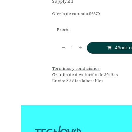
Supply Kit
Oferta de contado $6670
Precio
Añadir a
Términos y condiciones
Grantía de devolución de 30 días
Envío: 2-3 días laborables