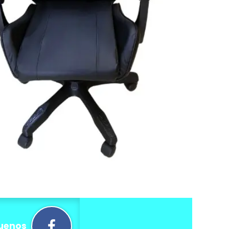
uenos