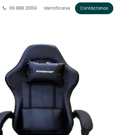
09 888 26159
Identificarse
Contáctanos