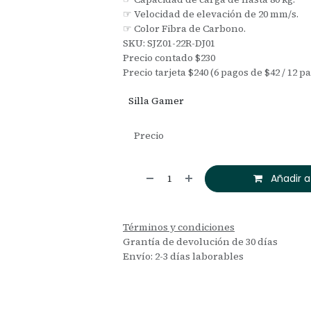
☞ Velocidad de elevación de 20 mm/s.
☞ Color Fibra de Carbono.
SKU: SJZ01-22R-DJ01
Precio contado $230
Precio tarjeta $240 (6 pagos de $42 / 12 p
Silla Gamer
Precio
Añadir a
Términos y condiciones
Grantía de devolución de 30 días
Envío: 2-3 días laborables