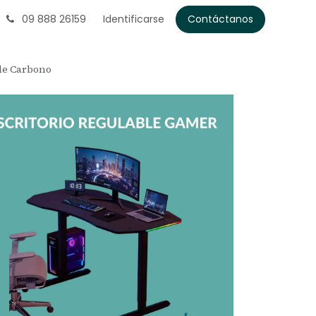
09 888 26159
Identificarse
Contáctanos
 de Carbono