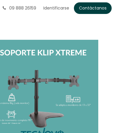
09 888 26159
Identificarse
Contáctanos