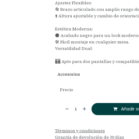
Ajustes Flexibles:
🔄 Brazo articulado con amplio rango d
⬆️ Altura ajustable y cambio de orientac
Estética Moderna:
🌑 Acabado negro para un look modern
🛠️ Fácil montaje en cualquier mesa.
Versatilidad Dual:
🖥️🖥️ Apto para dos pantallas y compatib
Accesorios
Precio
Añadir a
Términos y condiciones
Grantía de devolución de 30 días