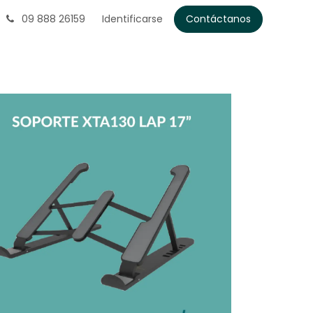
09 888 26159
Identificarse
Contáctanos