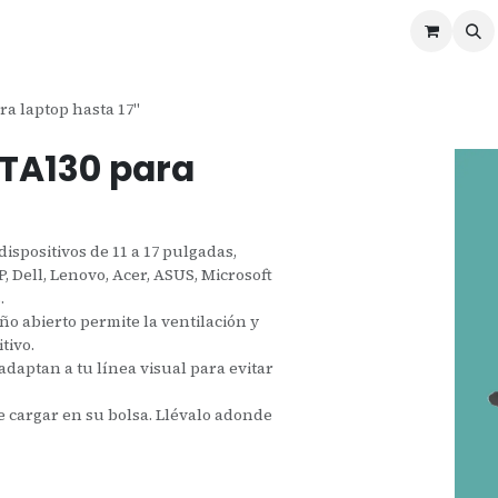
ontáctenos
Ofertas
Servicios de Odoo
a laptop hasta 17"
TA130 para
ispositivos de 11 a 17 pulgadas,
 Dell, Lenovo, Acer, ASUS, Microsoft
.
eño abierto permite la ventilación y
tivo.
adaptan a tu línea visual para evitar
 de cargar en su bolsa. Llévalo adonde