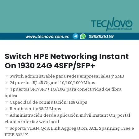
Switch HPE Networking Instant
On 1930 24G 4SFP/SFP+
☞ Switch administrable para redes empresariales y SMB
☞ 24 puertos RJ-45 Gigabit 10/100/1000 Mbps
☞ 4 puertos SFP/SFP+ 1G/10G para conectividad de fibra
óptica
☞ Capacidad de conmutación: 128 Gbps
☞ Rendimiento: 95.23 Mpps
☞ Administración desde aplicación móvil Instant On, portal
cloud o interfaz web local
☞ Soporta VLAN, QoS, Link Aggregation, ACL, Spanning Tree e
IEEE 802.1X