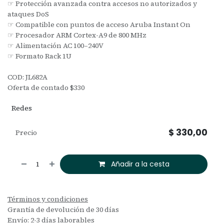
☞ Protección avanzada contra accesos no autorizados y
ataques DoS
☞ Compatible con puntos de acceso Aruba Instant On
☞ Procesador ARM Cortex-A9 de 800 MHz
☞ Alimentación AC 100–240V
☞ Formato Rack 1U
COD: JL682A
Oferta de contado $330
Redes
$
330,00
Precio
Añadir a la cesta
Términos y condiciones
Grantía de devolución de 30 días
Envío: 2-3 días laborables