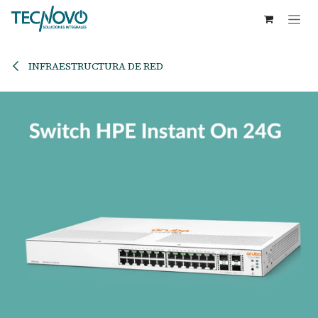
Ir al contenido
INFRAESTRUCTURA DE RED