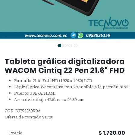
Tableta gráfica digitalizadora
WACOM Cintiq 22 Pen 21.6" FHD
Pantalla 21.6" Full HD (1920 x 1080) LCD
Lápiz Óptico Wacom Pro Pen 2 sensible a la presión 8192
Puerto USB-A, HDMI
Area de trabajo 47.61 cm x 26.80 cm
COD: DTK2260K0A
Oferta de contado $1720
$
1.720,00
Precio