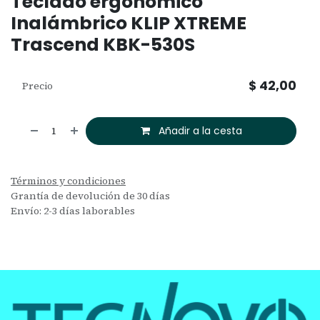
Teclado ergonómico
Inalámbrico KLIP XTREME
Trascend KBK-530S
$
42,00
Precio
Añadir a la cesta
Términos y condiciones
Grantía de devolución de 30 días
Envío: 2-3 días laborables