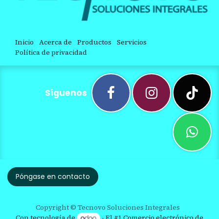
Inicio
Acerca de
Productos
Servicios
Política de privacidad
Síguenos
Póngase en contacto
Copyright © Tecnovo Soluciones Integrales
Con tecnología de
- El #1
Comercio electrónico de