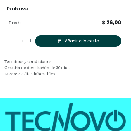
Periféricos
$
26,00
Precio
Añadir a la cesta
Términos y condiciones
Grantía de devolución de 30 días
Envío: 2-3 días laborables