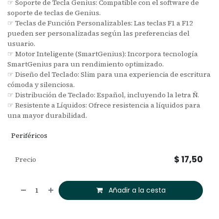
☞ Soporte de Tecla Genius: Compatible con el software de
soporte de teclas de Genius.
☞ Teclas de Función Personalizables: Las teclas F1 a F12
pueden ser personalizadas según las preferencias del
usuario.
☞ Motor Inteligente (SmartGenius): Incorpora tecnología
SmartGenius para un rendimiento optimizado.
☞ Diseño del Teclado: Slim para una experiencia de escritura
cómoda y silenciosa.
☞ Distribución de Teclado: Español, incluyendo la letra Ñ.
☞ Resistente a Líquidos: Ofrece resistencia a líquidos para
una mayor durabilidad.
Periféricos
$
17,50
Precio
Añadir a la cesta