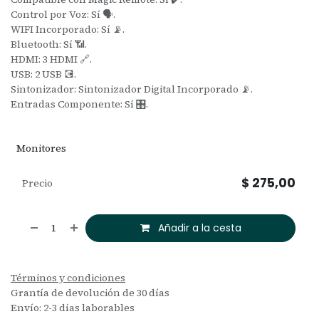
Control por Voz: Sí 🗣️.
WIFI Incorporado: Sí 📡.
Bluetooth: Sí 📶.
HDMI: 3 HDMI 🔗.
USB: 2 USB 💽.
Sintonizador: Sintonizador Digital Incorporado 📡.
Entradas Componente: Sí 🎛️.
Monitores
$
275,00
Precio
Añadir a la cesta
Términos y condiciones
Grantía de devolución de 30 días
Envío: 2-3 días laborables